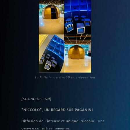
La Bulle Immersive 3D en préparation
[SOUND DESIGN]
"NICCOLO", UN REGARD SUR PAGANINI
Diffusion de l'intense et unique 'Niccolo'. Une
oeuvre collective immense.