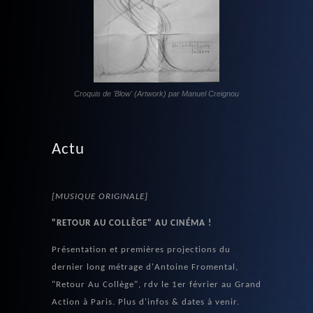
Croquis de 'Blow' (Artwork) par Manuel Creignou
Actu
[MUSIQUE ORIGINALE]
"RETOUR AU COLLÈGE" AU CINÉMA !
Présentation et premières projections du
dernier long métrage d'Antoine Fromental,
"Retour Au Collège", rdv le 1er février au Grand
Action à Paris. Plus d'infos & dates à venir.