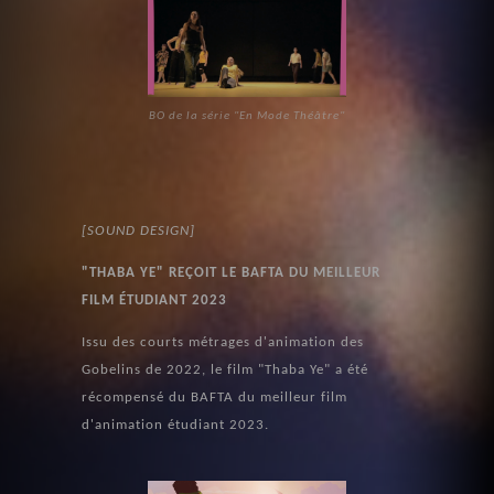
BO de la série "En Mode Théâtre"
[SOUND DESIGN]
"THABA YE" REÇOIT LE BAFTA DU MEILLEUR
FILM ÉTUDIANT 2023
Issu des courts métrages d'animation des
Gobelins de 2022, le film "Thaba Ye" a été
récompensé du BAFTA du meilleur film
d'animation étudiant 2023.